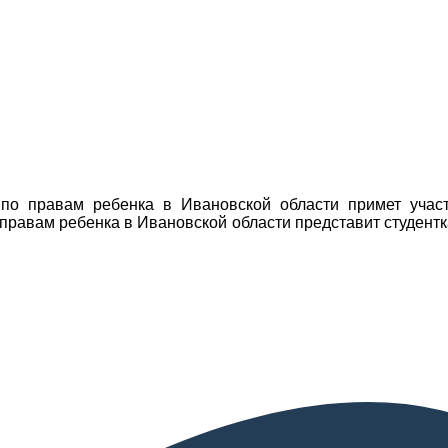
по правам ребенка в Ивановской области примет участ
правам ребенка в Ивановской области представит студен