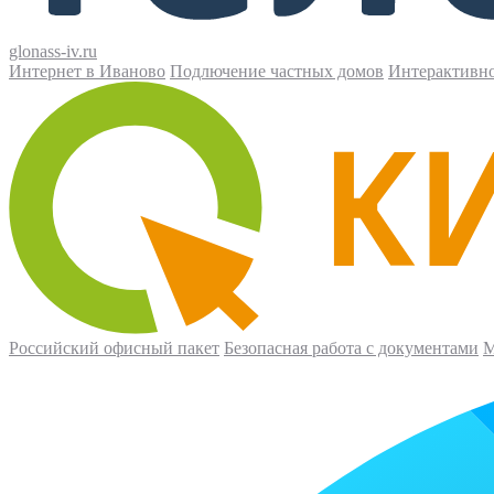
glonass-iv.ru
Интернет в Иваново
Подлючение частных домов
Интерактивн
Российский офисный пакет
Безопасная работа с документами
М