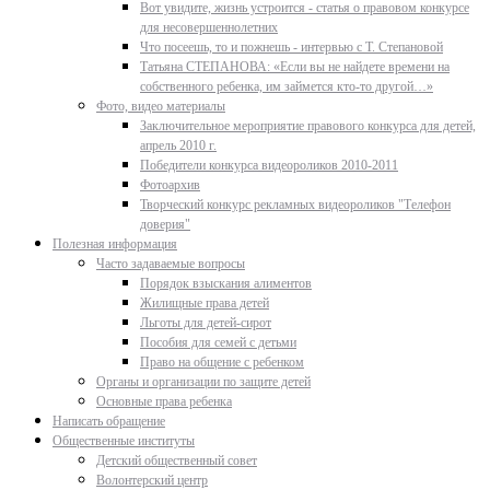
Вот увидите, жизнь устроится - статья о правовом конкурсе
для несовершеннолетних
Что посеешь, то и пожнешь - интервью с Т. Степановой
Татьяна СТЕПАНОВА: «Если вы не найдете времени на
собственного ребенка, им займется кто-то другой…»
Фото, видео материалы
Заключительное мероприятие правового конкурса для детей,
апрель 2010 г.
Победители конкурса видеороликов 2010-2011
Фотоархив
Творческий конкурс рекламных видеороликов "Телефон
доверия"
Полезная информация
Часто задаваемые вопросы
Порядок взыскания алиментов
Жилищные права детей
Льготы для детей-сирот
Пособия для семей с детьми
Право на общение с ребенком
Органы и организации по защите детей
Основные права ребенка
Написать обращение
Общественные институты
Детский общественный совет
Волонтерский центр