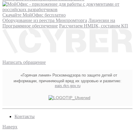
Скачайте МойОфис бесплатно
Оборудование из реестра Минпромторга
Лицензии на
Программное обеспечение
Рассчитаем НМЦК, составим КП
Написать обращение
«Горячая линия» Роскомнадзора по защите детей от
информации, причиняющей вред их здоровью и развитию:
eais.rkn.gov.ru
Контакты
Наверх