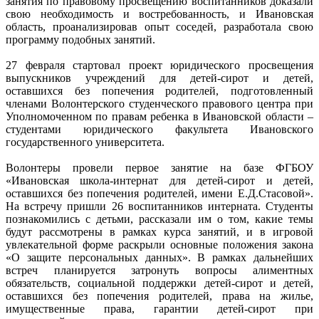
занятия по правовому просвещению воспитанников доказали
свою необходимость и востребованность, и Ивановская
область, проанализировав опыт соседей, разработала свою
программу подобных занятий.
27 февраля стартовал проект юридического просвещения
выпускников учреждений для детей-сирот и детей,
оставшихся без попечения родителей, подготовленный
членами Волонтерского студенческого правового центра при
Уполномоченном по правам ребенка в Ивановской области –
студентами юридического факультета Ивановского
государственного университета.
Волонтеры провели первое занятие на базе ФГБОУ
«Ивановская школа-интернат для детей-сирот и детей,
оставшихся без попечения родителей, имени Е.Д.Стасовой».
На встречу пришли 26 воспитанников интерната. Студенты
познакомились с детьми, рассказали им о том, какие темы
будут рассмотрены в рамках курса занятий, и в игровой
увлекательной форме раскрыли основные положения закона
«О защите персональных данных». В рамках дальнейших
встреч планируется затронуть вопросы алиментных
обязательств, социальной поддержки детей-сирот и детей,
оставшихся без попечения родителей, права на жилье,
имущественные права, гарантии детей-сирот при