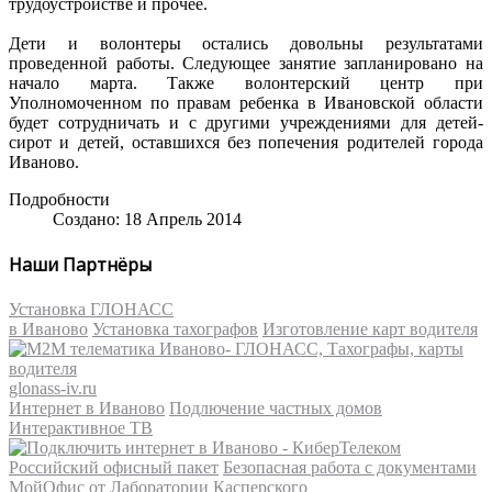
трудоустройстве и прочее.
Дети и волонтеры остались довольны результатами
проведенной работы. Следующее занятие запланировано на
начало марта. Также волонтерский центр при
Уполномоченном по правам ребенка в Ивановской области
будет сотрудничать и с другими учреждениями для детей-
сирот и детей, оставшихся без попечения родителей города
Иваново.
Подробности
Создано: 18 Апрель 2014
Наши Партнёры
Установка ГЛОНАСС
в Иваново
Установка тахографов
Изготовление карт водителя
glonass-iv.ru
Интернет в Иваново
Подлючение частных домов
Интерактивное ТВ
Российский офисный пакет
Безопасная работа с документами
МойОфис от Лаборатории Касперского