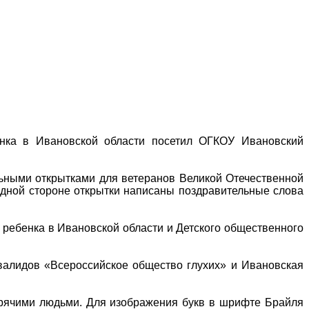
нка в Ивановской области посетил ОГКОУ Ивановский
ельными открытками для ветеранов Великой Отечественной
одной стороне открытки написаны поздравительные слова
 ребенка в Ивановской области и Детского общественного
валидов «Всероссийское общество глухих» и Ивановская
зрячими людьми. Для изображения букв в шрифте Брайля