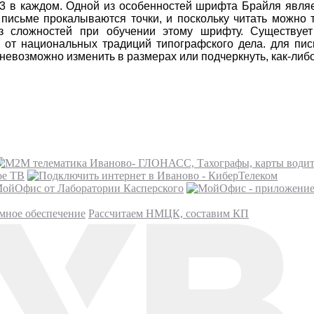
 3 в каждом. Одной из особенностей шрифта Брайля являет
 письме прокалываются точки, и поскольку читать можно 
из сложностей при обучении этому шрифту. Существуе
и от национальных традиций типографского дела. для 
невозможно изменить в размерах или подчеркнуть, как-либ
ое ТВ
ойОфис от Лаборатории Касперского
мное обеспечение
Рассчитаем НМЦК, составим КП