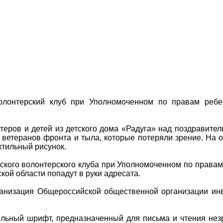
олонтерский клуб при Уполномоченном по правам ребе
теров и детей из детского дома «Радуга» над поздравит
 ветеранов фронта и тыла, которые потеряли зрение. На 
актильный рисунок.
еского волонтерского клуба при Уполномоченном по правам
ой области попадут в руки адресата.
анизация Общероссийской общественной организации ин
льный шрифт, предназначенный для письма и чтения не