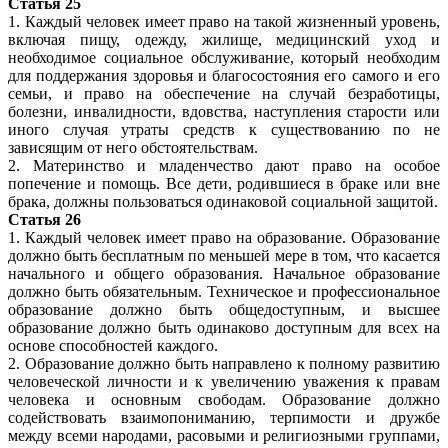
Статья 25
1. Каждый человек имеет право на такой жизненный уровень,
включая пищу, одежду, жилище, медицинский уход и
необходимое социальное обслуживание, который необходим
для поддержания здоровья и благосостояния его самого и его
семьи, и право на обеспечение на случай безработицы,
болезни, инвалидности, вдовства, наступления старости или
иного случая утраты средств к существованию по не
зависящим от него обстоятельствам.
2. Материнство и младенчество дают право на особое
попечение и помощь. Все дети, родившиеся в браке или вне
брака, должны пользоваться одинаковой социальной защитой.
Статья 26
1. Каждый человек имеет право на образование. Образование
должно быть бесплатным по меньшей мере в том, что касается
начального и общего образования. Начальное образование
должно быть обязательным. Техническое и профессиональное
образование должно быть общедоступным, и высшее
образование должно быть одинаково доступным для всех на
основе способностей каждого.
2. Образование должно быть направлено к полному развитию
человеческой личности и к увеличению уважения к правам
человека и основным свободам. Образование должно
содействовать взаимопониманию, терпимости и дружбе
между всеми народами, расовыми и религиозными группами,