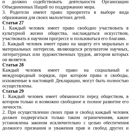
и должно содействовать деятельности Организации
Объединенных Наций по поддержанию мира.
3. Родители имеют право приоритета в выборе вида
образования для своих малолетних детей.
Статья 27
1. Каждый человек имеет право свободно участвовать в
культурной жизни общества, наслаждаться искусством,
участвовать в научном прогрессе и пользоваться его благами.
2. Каждый человек имеет право на защиту его моральных и
материальных интересов, являющихся результатом научных,
литературных или художественных трудов, автором которых
он является.
Статья 28
Каждый человек имеет право на социальный и
международный порядок, при котором права и свободы,
изложенные в настоящей Декларации, могут быть полностью
осуществлены.
Статья 29
1. Каждый человек имеет обязанности перед обществом, в
котором только и возможно свободное и полное развитие его
личности.
2. При осуществлении своих прав и свобод каждый человек
должен подвергаться только таким ограничениям, какие
установлены законом исключительно с целью обеспечения
должного признания и уважения прав и свобод других и