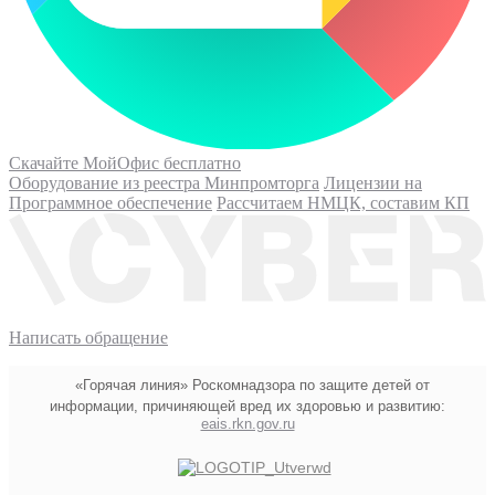
Скачайте МойОфис бесплатно
Оборудование из реестра Минпромторга
Лицензии на
Программное обеспечение
Рассчитаем НМЦК, составим КП
Написать обращение
«Горячая линия» Роскомнадзора по защите детей от
информации, причиняющей вред их здоровью и развитию:
eais.rkn.gov.ru