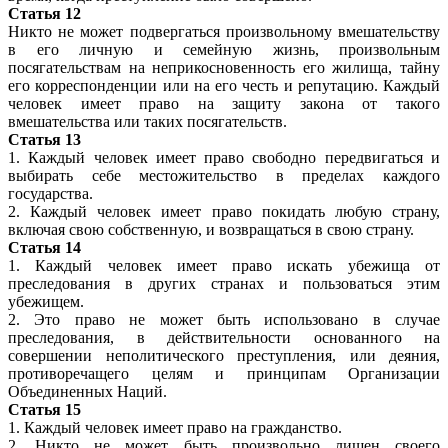
Статья 12
Никто не может подвергаться произвольному вмешательству
в его личную и семейную жизнь, произвольным
посягательствам на неприкосновенность его жилища, тайну
его корреспонденции или на его честь и репутацию. Каждый
человек имеет право на защиту закона от такого
вмешательства или таких посягательств.
Статья 13
1. Каждый человек имеет право свободно передвигаться и
выбирать себе местожительство в пределах каждого
государства.
2. Каждый человек имеет право покидать любую страну,
включая свою собственную, и возвращаться в свою страну.
Статья 14
1. Каждый человек имеет право искать убежища от
преследования в других странах и пользоваться этим
убежищем.
2. Это право не может быть использовано в случае
преследования, в действительности основанного на
совершении неполитического преступления, или деяния,
противоречащего целям и принципам Организации
Объединенных Наций.
Статья 15
1. Каждый человек имеет право на гражданство.
2. Никто не может быть произвольно лишен своего