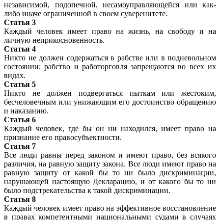
независимой, подопечной, несамоуправляющейся или как-
либо иначе ограниченной в своем суверенитете.
Статья 3
Каждый человек имеет право на жизнь, на свободу и на
личную неприкосновенность.
Статья 4
Никто не должен содержаться в рабстве или в подневольном
состоянии; рабство и работорговля запрещаются во всех их
видах.
Статья 5
Никто не должен подвергаться пыткам или жестоким,
бесчеловечным или унижающим его достоинство обращению
и наказанию.
Статья 6
Каждый человек, где бы он ни находился, имеет право на
признание его правосубъектности.
Статья 7
Все люди равны перед законом и имеют право, без всякого
различия, на равную защиту закона. Все люди имеют право на
равную защиту от какой бы то ни было дискриминации,
нарушающей настоящую Декларацию, и от какого бы то ни
было подстрекательства к такой дискриминации.
Статья 8
Каждый человек имеет право на эффективное восстановление
в правах компетентными национальными судами в случаях