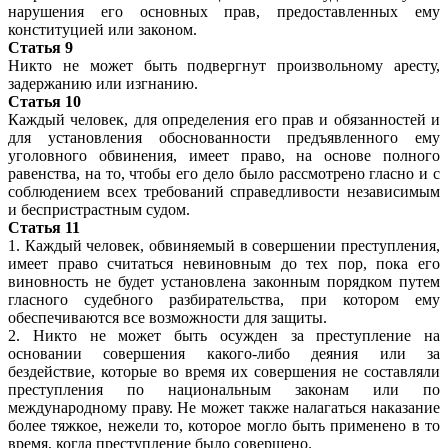
нарушения его основных прав, предоставленных ему
конституцией или законом.
Статья 9
Никто не может быть подвергнут произвольному аресту,
задержанию или изгнанию.
Статья 10
Каждый человек, для определения его прав и обязанностей и
для установления обоснованности предъявленного ему
уголовного обвинения, имеет право, на основе полного
равенства, на то, чтобы его дело было рассмотрено гласно и с
соблюдением всех требований справедливости независимым
и беспристрастным судом.
Статья 11
1. Каждый человек, обвиняемый в совершении преступления,
имеет право считаться невиновным до тех пор, пока его
виновность не будет установлена законным порядком путем
гласного судебного разбирательства, при котором ему
обеспечиваются все возможности для защиты.
2. Никто не может быть осужден за преступление на
основании совершения какого-либо деяния или за
бездействие, которые во время их совершения не составляли
преступления по национальным законам или по
международному праву. Не может также налагаться наказание
более тяжкое, нежели то, которое могло быть применено в то
время, когда преступление было совершено.