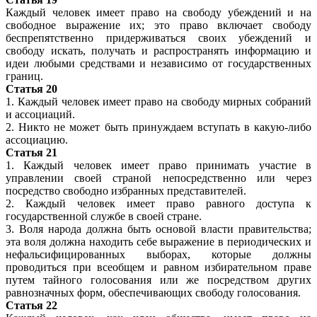
Каждый человек имеет право на свободу убеждений и на
свободное выражение их; это право включает свободу
беспрепятственно придерживаться своих убеждений и
свободу искать, получать и распространять информацию и
идеи любыми средствами и независимо от государственных
границ.
Статья 20
1. Каждый человек имеет право на свободу мирных собраний
и ассоциаций.
2. Никто не может быть принуждаем вступать в какую-либо
ассоциацию.
Статья 21
1. Каждый человек имеет право принимать участие в
управлении своей страной непосредственно или через
посредство свободно избранных представителей.
2. Каждый человек имеет право равного доступа к
государственной службе в своей стране.
3. Воля народа должна быть основой власти правительства;
эта воля должна находить себе выражение в периодических и
нефальсифицированных выборах, которые должны
проводиться при всеобщем и равном избирательном праве
путем тайного голосования или же посредством других
равнозначных форм, обеспечивающих свободу голосования.
Статья 22