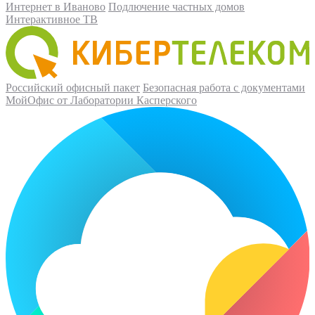
Интернет в Иваново
Подлючение частных домов
Интерактивное ТВ
Российский офисный пакет
Безопасная работа с документами
МойОфис от Лаборатории Касперского