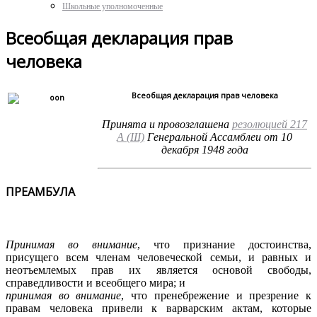
Школьные уполномоченные
Всеобщая декларация прав
человека
Всеобщая декларация прав человека
Принята и провозглашена
резолюцией 217
А (III)
Генеральной Ассамблеи от 10
декабря 1948 года
ПРЕАМБУЛА
Принимая во внимание
, что признание достоинства,
присущего всем членам человеческой семьи, и равных и
неотъемлемых прав их является основой свободы,
справедливости и всеобщего мира; и
принимая во внимание
, что пренебрежение и презрение к
правам человека привели к варварским актам, которые