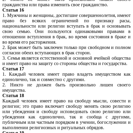
гражданства или права изменить свое гражданство.
Статья 16
1. Мужчины и женщины, достигшие совершеннолетия, имеют
право без всяких ограничений по признаку расы,
национальности или религии вступать в брак и основывать
свою семью. Они пользуются одинаковыми правами в
отношении вступления в брак, во время состояния в браке и
во время его расторжения.
2. Брак может быть заключен только при свободном и полном
согласии обеих вступающих в брак сторон.
3. Семья является естественной и основной ячейкой общества
и имеет право на защиту со стороны общества и государства.
Статья 17
1. Каждый человек имеет право владеть имуществом как
единолично, так и совместно с другими.
2. Никто не должен быть произвольно лишен своего
имущества.
Статья 18
Каждый человек имеет право на свободу мысли, совести и
религии; это право включает свободу менять свою религию
или убеждения и свободу исповедовать свою религию или
убеждения как единолично, так и сообща с другими,
публичным или частным порядком в учении, богослужении и
выполнении религиозных и ритуальных обрядов.
Статья 19