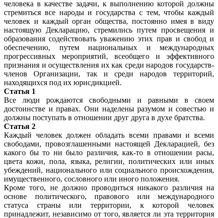
человека в качестве задачи, к выполнению которой должны
стремиться все народы и государства с тем, чтобы каждый
человек и каждый орган общества, постоянно имея в виду
настоящую Декларацию, стремились путем просвещения и
образования содействовать уважению этих прав и свобод и
обеспечению, путем национальных и международных
прогрессивных мероприятий, всеобщего и эффективного
признания и осуществления их как среди народов государств-
членов Организации, так и среди народов территорий,
находящихся под их юрисдикцией.
Статья 1
Все люди рождаются свободными и равными в своем
достоинстве и правах. Они наделены разумом и совестью и
должны поступать в отношении друг друга в духе братства.
Статья 2
Каждый человек должен обладать всеми правами и всеми
свободами, провозглашенными настоящей Декларацией, без
какого бы то ни было различия, как-то в отношении расы,
цвета кожи, пола, языка, религии, политических или иных
убеждений, национального или социального происхождения,
имущественного, сословного или иного положения.
Кроме того, не должно проводиться никакого различия на
основе политического, правового или международного
статуса страны или территории, к которой человек
принадлежит, независимо от того, является ли эта территория