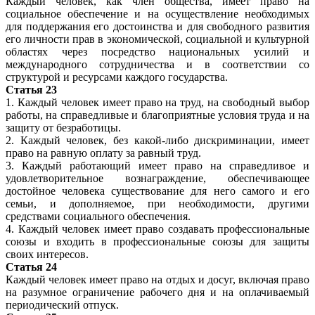
Каждый человек, как член общества, имеет право на
социальное обеспечение и на осуществление необходимых
для поддержания его достоинства и для свободного развития
его личности прав в экономической, социальной и культурной
областях через посредство национальных усилий и
международного сотрудничества и в соответствии со
структурой и ресурсами каждого государства.
Статья 23
1. Каждый человек имеет право на труд, на свободный выбор
работы, на справедливые и благоприятные условия труда и на
защиту от безработицы.
2. Каждый человек, без какой-либо дискриминации, имеет
право на равную оплату за равный труд.
3. Каждый работающий имеет право на справедливое и
удовлетворительное вознаграждение, обеспечивающее
достойное человека существование для него самого и его
семьи, и дополняемое, при необходимости, другими
средствами социального обеспечения.
4. Каждый человек имеет право создавать профессиональные
союзы и входить в профессиональные союзы для защиты
своих интересов.
Статья 24
Каждый человек имеет право на отдых и досуг, включая право
на разумное ограничение рабочего дня и на оплачиваемый
периодический отпуск.