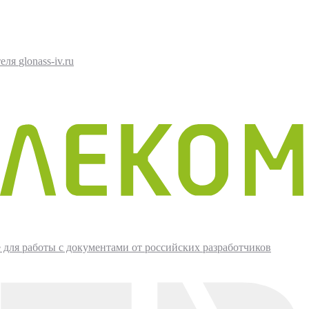
glonass-iv.ru