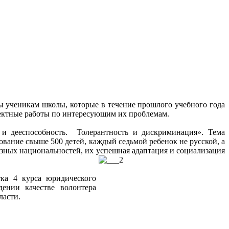
ы ученикам школы, которые в течение прошлого учебного года
оектные работы по интересующим их проблемам.
 и дееспособность. Толерантность и дискриминация». Тема
вание свыше 500 детей, каждый седьмой ребенок не русской, а
разных национальностей, их успешная адаптация и социализация
ка 4 курса юридического
ении качестве волонтера
ласти.