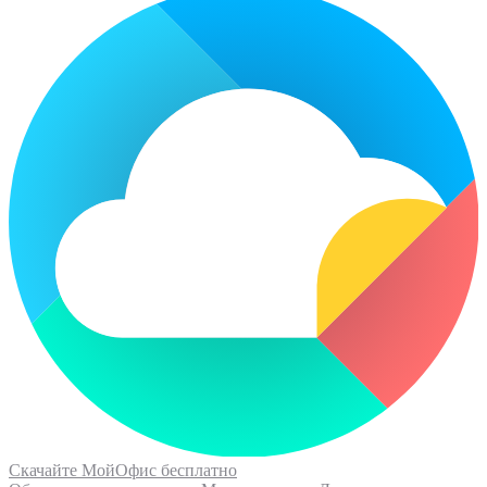
Скачайте МойОфис бесплатно