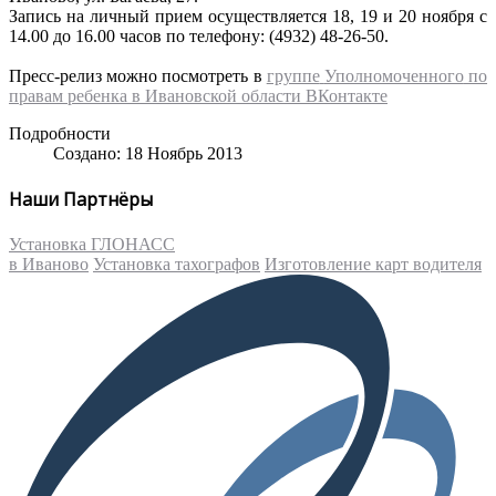
Запись
на
личный
прием
осуществляется
18, 19 и 20
ноября
с
14.00
до
16.00
часов
по
телефону
: (4932) 48-26-50.
Пресс-релиз
можно
посмотреть
в
группе
Уполномоченного
по
правам
ребенка
в
Ивановской
области
ВКонтакте
Подробности
Создано: 18 Ноябрь 2013
Наши Партнёры
Установка ГЛОНАСС
в Иваново
Установка тахографов
Изготовление карт водителя