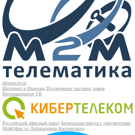
glonass-iv.ru
Интернет в Иваново
Подлючение частных домов
Интерактивное ТВ
Российский офисный пакет
Безопасная работа с документами
МойОфис от Лаборатории Касперского