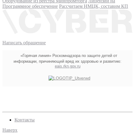
Оборудование из реестра Минпромторга
Лицензии на
Программное обеспечение
Рассчитаем НМЦК, составим КП
Написать обращение
«Горячая линия» Роскомнадзора по защите детей от
информации, причиняющей вред их здоровью и развитию:
eais.rkn.gov.ru
Контакты
Наверх