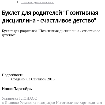
Школьные уполномоченные
Буклет для родителей "Позитивная
дисциплина - счастливое детство"
Буклет
для
родителей
"
Позитивная
дисциплина
-
счастливое
детство
"
Подробности
Создано: 03 Сентябрь 2013
Наши Партнёры
Установка ГЛОНАСС
в Иваново
Установка тахографов
Изготовление карт водителя