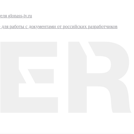
glonass-iv.ru