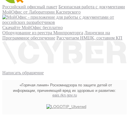
Российский офисный пакет
Безопасная работа с документами
МойОфис от Лаборатории Касперского
Скачайте МойОфис бесплатно
Оборудование из реестра Минпромторга
Лицензии на
Программное обеспечение
Рассчитаем НМЦК, составим КП
Написать обращение
«Горячая линия» Роскомнадзора по защите детей от
информации, причиняющей вред их здоровью и развитию:
eais.rkn.gov.ru