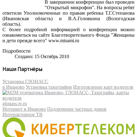
В завершении конференции был проведен
"Открытый микрофон". На вопросы ребят
ответили Уполномоченные по правам ребенка Т.Г.Степанова
(Ивановская область) и В.А.Головкина (Вологодская
область).
С более подробной информацией о конференции можно
ознакомиться на сайте Благотворительного Фонда "Женщины
и дети прежде всего" www.misami.ru
Подробности
Создано: 15 Октябрь 2010
Наши Партнёры
Установка ГЛОНАСС
в Иваново
Установка тахографов
Изготовление карт водителя
glonass-iv.ru
Интернет в Иваново
Подлючение частных домов
Интерактивное ТВ