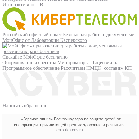
Интерактивное ТВ
Российский офисный пакет
Безопасная работа с документами
МойОфис от Лаборатории Касперского
Скачайте МойОфис бесплатно
Оборудование из реестра Минпромторга
Лицензии на
Программное обеспечение
Рассчитаем НМЦК, составим КП
Написать обращение
«Горячая линия» Роскомнадзора по защите детей от
информации, причиняющей вред их здоровью и развитию:
eais.rkn.gov.ru