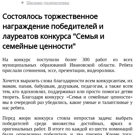
Школьные уполномоченные
Состоялось торжественное
награждение победителей и
лауреатов конкурса "Семья и
семейные ценности"
На конкурс поступили более 300 работ из всех
муниципальных образований Ивановской области. Ребята
прислали сочинения, эссе, презентации, видеоролики.
Хочется выразить слова благодарности всем конкурсантам, их
мамам, папам, бабушкам, дедушкам, педагогам, а также всем
тем, кто вдохновлял, поддерживал или просто помогал детям
творить. Благодаря конкурсу «Семья и семейные ценности»
мы в очередной раз убедились, какие умные и талантливые у
нас ребята.
Перед жюри конкурса стояла непростая задача: выбрать
победителей среди множества достойных, ярких и
оригинальных работ. В итоге по каждой из шести номинаций
были определены победитель и два призера. Кроме того,