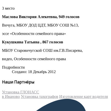
3 место
Маслова Виктория Алекеевна, 949 голосов
Вичуга, МБОУ ДОД ЦДТ, МБОУ СОШ №13,
эссе «Особенности семейного права»
Кукушкина Татьяна , 867 голосов
МБОУ Старовичугской СОШ им.Г.В.Писарева,
видео, Особенности семейного права
Подробности
Создано: 18 Декабрь 2012
Наши Партнёры
Установка ГЛОНАСС
в Иваново
Установка тахографов
Изготовление карт водителя