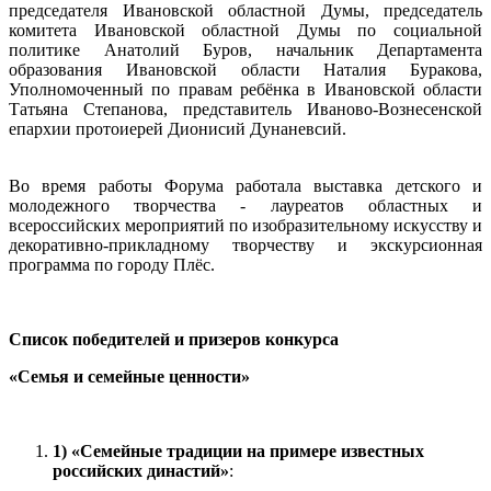
председателя Ивановской областной Думы, председатель
комитета Ивановской областной Думы по социальной
политике Анатолий Буров, начальник Департамента
образования Ивановской области Наталия Буракова,
Уполномоченный по правам ребёнка в Ивановской области
Татьяна Степанова, представитель Иваново-Вознесенской
епархии протоиерей Дионисий Дунаневсий.
Во время работы Форума работала выставка детского и
молодежного творчества - лауреатов областных и
всероссийских мероприятий по изобразительному искусству и
декоративно-прикладному творчеству и экскурсионная
программа по городу Плёс.
Список победителей и призеров конкурса
«Семья и семейные ценности»
1)
«Семейные традиции на примере известных
российских династий»
: