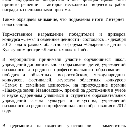
принято решение - авторов нескольких творческих работ
наградить специальными призами.
Также обращаем внимание, что подведены итоги Интернет-
голосования.
Торжественное награждение победителей и призеров
конкурса «Семья и семейные ценности» состоялось 17 декабря
2012 года в рамках областного форума «Одаренные дети» в
Культурном центре «Левитан-холл» г. Плёс.
В мероприятии принимали участие обучающиеся школ,
учреждений дополнительного образования детей, учреждений
начального и среднего профессионального образования –
победители областных, всероссийских, международных
конкурсов, фестивалей, лауреаты областных конкурсов
«Семья и семейные ценности», на присуждение премии
«Надежда земли Ивановской», премий за достижения в учебе
и науке одаренным учащимся и студентам образовательных
учреждений сферы культуры и искусства, учреждений
начального и среднего профессионального образования в 2012
году.
В церемонии награждения участвовали: заместитель