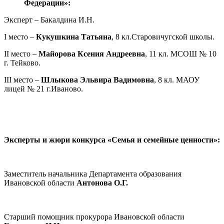
Федерации»:
Эксперт – Бакалдина И.Н.
I место –
Кукушкина Татьяна
, 8 кл.Старовичугской школы.
II место –
Майорова Ксения Андреевна
, 11 кл. МСОШ № 10
г. Тейково.
III место –
Шлыкова Эльвира Вадимовна
, 8 кл. МАОУ
лицей № 21 г.Иваново.
Эксперты и жюри конкурса «Семья и семейные ценности»:
Заместитель начальника Департамента образования
Ивановской области
Антонова О.Г.
Старший помощник прокурора Ивановской области