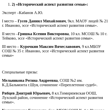
2)
«Исторический аспект развития семьи»:
Эксперт –Кабанов А.Ю.
I место –
Гусев Даниил Михайлович
, 9кл. МАОУ лицей № 21
г. Иваново, эссе «Исторический аспект развития семьи».
II место –
Гришка Ксения Викторовна
, 10 кл. МСОШ № 10 г.
Тейково, эссе «Исторический аспект развития семьи».
III место –
Курочкин Максим Вячеславович
, 9 кл.МБОУ
СОШ № 35 г. Иваново, эссе «Исторический аспект развития
семьи»
Специальные призы:
Мельникова Регина Андреевна
, СОШ №2 им.
К.Д.Бальмонта г.Шуя, сочинение «Переплетение судеб».
Рябцев Дмитрий Юрьевич,
8 кл.Тимирязевская ООШ,
Лухский район, сочинение «Исторический аспект развития
семьи».