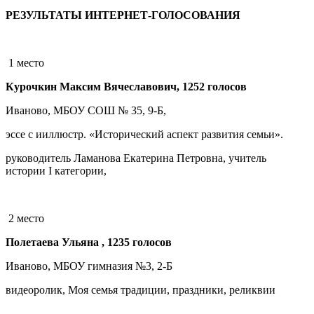
РЕЗУЛЬТАТЫ ИНТЕРНЕТ-ГОЛОСОВАНИЯ
1 место
Курочкин Максим Вячеславович, 1252 голосов
Иваново, МБОУ СОШ № 35, 9-Б,
эссе с ииллюстр. «Исторический аспект развития семьи».
руководитель Ламанова Екатерина Петровна, учитель
истории I категории,
2 место
Полетаева Ульяна , 1235 голосов
Иваново, МБОУ гимназия №3, 2-Б
видеоролик, Моя семья традиции, праздники, реликвии