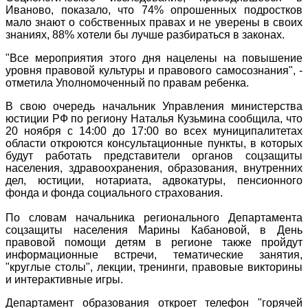
Иваново, показало, что 74% опрошенных подростков
мало знают о собственных правах и не уверены в своих
знаниях, 88% хотели бы лучше разбираться в законах.
"Все мероприятия этого дня нацелены на повышение
уровня правовой культуры и правового самосознания", -
отметила Уполномоченный по правам ребенка.
В свою очередь начальник Управления министерства
юстиции РФ по региону Наталья Кузьмина сообщила, что
20 ноября с 14:00 до 17:00 во всех муниципалитетах
области откроются консультационные пункты, в которых
будут работать представители органов соцзащиты
населения, здравоохранения, образования, внутренних
дел, юстиции, нотариата, адвокатуры, пенсионного
фонда и фонда социального страхования.
По словам начальника регионального Департамента
соцзащиты населения Марины Кабановой, в День
правовой помощи детям в регионе также пройдут
информационные встречи, тематические занятия,
"круглые столы", лекции, тренинги, правовые викторины
и интерактивные игры.
Департамент образования откроет телефон "горячей