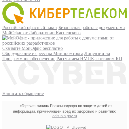
Российский офисный пакет
Безопасная работа с документами
МойОфис от Лаборатории Касперского
Скачайте МойОфис бесплатно
Оборудование из реестра Минпромторга
Лицензии на
Программное обеспечение
Рассчитаем НМЦК, составим КП
Написать обращение
«Горячая линия» Роскомнадзора по защите детей от
информации, причиняющей вред их здоровью и развитию:
eais.rkn.gov.ru