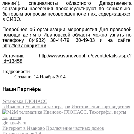
линии"(, специалисты областного Департамента
соцзащиты населения проконсультируют по социально-
бытовым вопросам несовершеннолетних, содержащихся
в СИЗО.
Подробнее об организации мероприятия Дня правовой
помощи детям в Ивановской области можно узнать по
телефону 8(4932) 30-44-79, 30-49-83 и на сайте:
http://to37.minjust.ru/
Источник:
http://www.ivanovoobl.ru/eventdetails.aspx?
id=13458
Подробности
Создано: 14 Ноябрь 2014
Наши Партнёры
Установка ГЛОНАСС
в Иваново
Установка тахографов
Изготовление карт водителя
glonass-iv.ru
Интернет в Иваново
Подлючение частных домов
Интерактивное ТВ