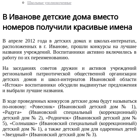
Школьные уполномоченные
В Иванове детские дома вместо
номеров получили красивые имена
В апреле 2012 года в детских домах и школах-интернатах,
расположенных в г. Иванове, прошли конкурсы на лучшие
названия учреждений. Воспитанники активно включились в
работу по их переименованию.
На заседаниях советов дружин и активов учреждений
региональной патриотической общественной организации
детских домов и школ-интернатов Ивановской области
«Истоки» воспитанники обсудили выдвинутые предложения
и выбрали лучшие названия.
В ходе проведенных конкурсов детские дома будут называться
по-новому: «Ровесник» (Ивановский детский дом № 1),
«Радуга» (Ивановский специальный (коррекционный)
детский дом № 2), «Родничок» (Ивановский детский дом №
5), «Солнышко» (Ивановский специальный (коррекционный)
детский дом № 1), а также детский дом для одаренных детей
«Звездный» (Ивановский детский дом № 3).