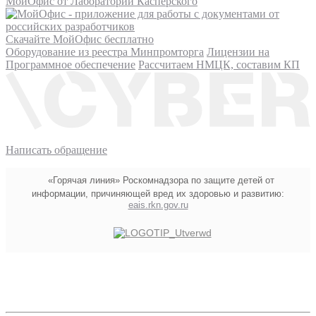
МойОфис от Лаборатории Касперского
Скачайте МойОфис бесплатно
Оборудование из реестра Минпромторга
Лицензии на
Программное обеспечение
Рассчитаем НМЦК, составим КП
Написать обращение
«Горячая линия» Роскомнадзора по защите детей от
информации, причиняющей вред их здоровью и развитию:
eais.rkn.gov.ru