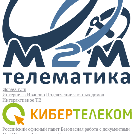
glonass-iv.ru
Интернет в Иваново
Подлючение частных домов
Интерактивное ТВ
Российский офисный пакет
Безопасная работа с документами