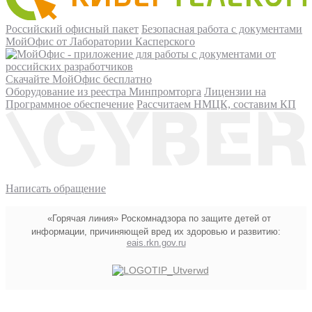
Российский офисный пакет
Безопасная работа с документами
МойОфис от Лаборатории Касперского
Скачайте МойОфис бесплатно
Оборудование из реестра Минпромторга
Лицензии на
Программное обеспечение
Рассчитаем НМЦК, составим КП
Написать обращение
«Горячая линия» Роскомнадзора по защите детей от
информации, причиняющей вред их здоровью и развитию:
eais.rkn.gov.ru