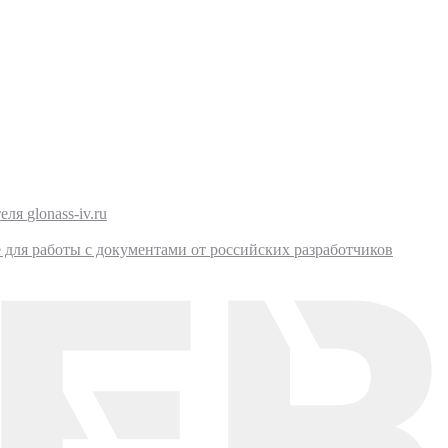
glonass-iv.ru