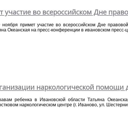
ет участие во всероссийском Дне пра
0 ноября примет участие во всероссийском Дне правов
яна Океанская на пресс-конференции в ивановском пресс-ц
ганизации наркологической помощи д
авам ребенка в Ивановской области Татьяна Океанская
стковом наркологическом центре (г. Иваново, ул. Шестернина