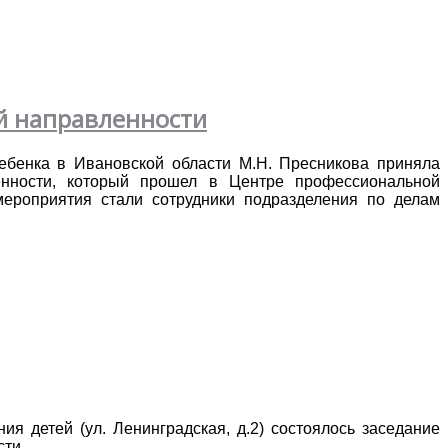
й направленности
ебенка в Ивановской области М.Н. Пресникова приняла
енности, который прошел в Центре профессиональной
ероприятия стали сотрудники подразделения по делам
я детей (ул. Ленинградская, д.2) состоялось заседание
сти.