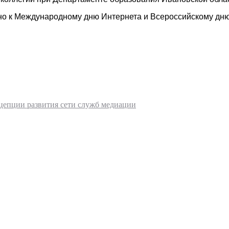
о к Международному дню Интернета и Всероссийскому дню
цепции развития сети служб медиации