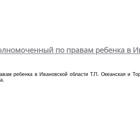
лномоченный по правам ребенка в И
вам ребенка в Ивановской области Т.П. Океанская и То
а.