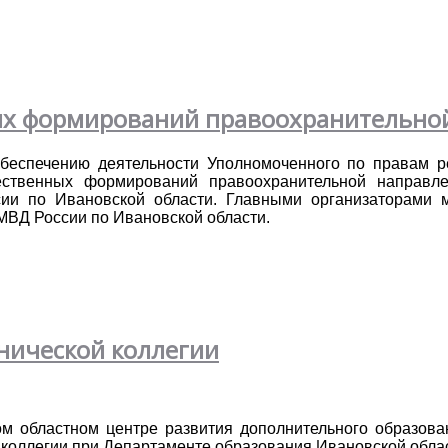
ых формирований правоохранительно
обеспечению деятельности Уполномоченного по правам р
ественных формирований правоохранительной направл
ии по Ивановской области. Главными организаторами м
ВД России по Ивановской области.
нической коллегии
м областном центре развития дополнительного образовани
 коллегии при Департаменте образования Ивановской обла