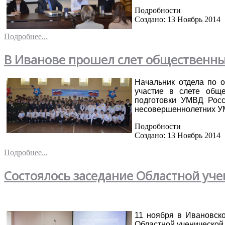
Подробности
Создано: 13 Ноябрь 2014
Подробнее...
В Иванове прошел слет общественн
Начальник отдела по 
участие в слете общ
подготовки УМВД Росс
несовершеннолетних УМ
Подробности
Создано: 13 Ноябрь 2014
Подробнее...
Состоялось заседание Областной уче
11 ноября в Ивановско
Областной ученической