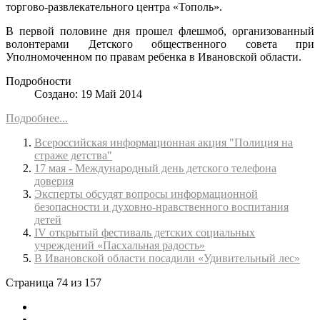
торгово-развлекательного центра «Тополь».
В первой половине дня прошел флешмоб, организованный
волонтерами Детского общественного совета при
Уполномоченном по правам ребенка в Ивановской области.
Подробности
Создано: 19 Май 2014
Подробнее...
Всероссийская информационная акция "Полиция на
страже детства"
17 мая - Международный день детского телефона
доверия
Эксперты обсудят вопросы информационной
безопасности и духовно-нравственного воспитания
детей
IV открытый фестиваль детских социальных
учреждений «Пасхальная радость»
В Ивановской области посадили «Удивительный лес»
Страница 74 из 157