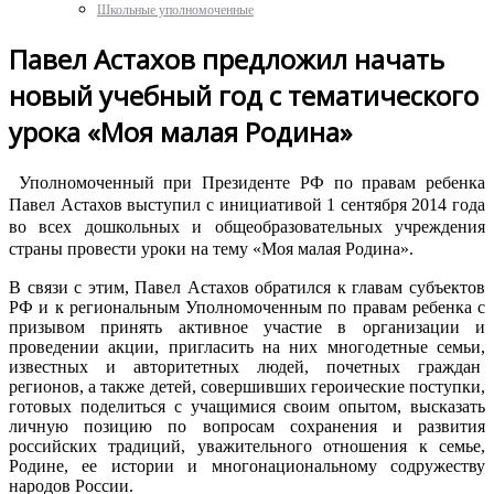
Школьные уполномоченные
Павел Астахов предложил начать
новый учебный год с тематического
урока «Моя малая Родина»
Уполномоченный при Президенте РФ по правам ребенка
Павел Астахов выступил с инициативой 1 сентября 2014 года
во всех дошкольных и общеобразовательных учреждения
страны провести уроки на тему «Моя малая Родина».
В связи с этим, Павел Астахов обратился к главам субъектов
РФ и к региональным Уполномоченным по правам ребенка с
призывом принять активное участие в организации и
проведении акции, пригласить на них многодетные семьи,
известных и авторитетных людей, почетных граждан
регионов, а также детей, совершивших героические поступки,
готовых поделиться с учащимися своим опытом, высказать
личную позицию по вопросам сохранения и развития
российских традиций, уважительного отношения к семье,
Родине, ее истории и многонациональному содружеству
народов России.