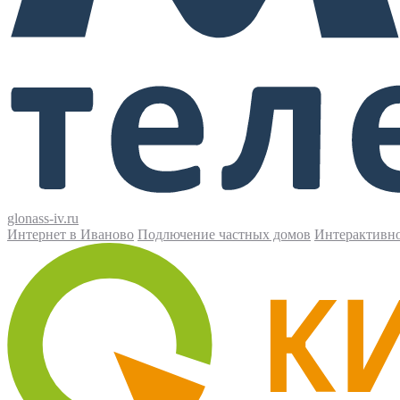
glonass-iv.ru
Интернет в Иваново
Подлючение частных домов
Интерактивн