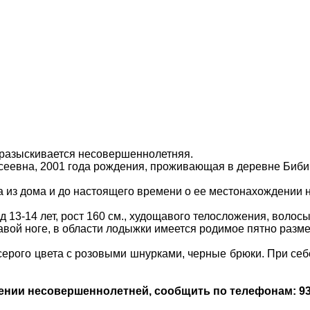
разыскивается несовершеннолетняя.
сеевна, 2001 года рождения, проживающая в деревне Биби
а из дома и до настоящего времени о ее местонахождении н
д 13-14 лет, рост 160 см., худощавого телосложения, волос
вой ноге, в области лодыжки имеется родимое пятно разме
серого цвета с розовыми шнурками, черные брюки. При себе
ении несовершеннолетней, сообщить по телефонам: 93-3