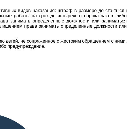
ативных видов наказания: штраф в размере до ста тысяч
льные работы на срок до четырехсот сорока часов, либо
рава занимать определенные должности или заниматься
 с лишением права занимать определенные должности или
ию детей, не сопряженное с жестоким обращением с ними,
либо предупреждение.