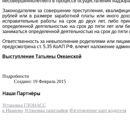
несовершеннолетнего в процессе осуществления надзора
Законодателем за совершение преступления, квалифицир
рублей или в размере заработной платы или иного дохо
исправительные работы на срок до двух лет, либо пр
определенной деятельностью на срок до пяти лет или б
заниматься определенной деятельностью на срок до пяти л
Ответственность за невыполнение родителями или лицами
предусмотрена ст. 5.35 КоАП РФ, влечет наложение админ
Выступление Татьяны Океанской
Подробности
Создано: 19 Февраль 2015
Наши Партнёры
Установка ГЛОНАСС
в Иваново
Установка тахографов
Изготовление карт водителя