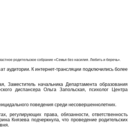
ластное родительское собрание «Семья без насилия. Любить и беречь».
ат аудитории. К интернет-трансляции подключились более
я, Заместитель начальника Департамента образования
еского диспансера Ольга Запольская, психолог Центра
уицидального поведения среди несовершеннолетних.
х, регулирующих права, обязанности, ответственность
рина Князева подчеркнула, что проведение родительских
вня.