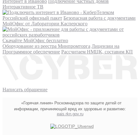
Интернет в Иваново
Подлючение частных домов
Интерактивное ТВ
Российский офисный пакет
Безопасная работа с документами
МойОфис от Лаборатории Касперского
Скачайте МойОфис бесплатно
Оборудование из реестра Минпромторга
Лицензии на
Программное обеспечение
Рассчитаем НМЦК, составим КП
Написать обращение
«Горячая линия» Роскомнадзора по защите детей от
информации, причиняющей вред их здоровью и развитию:
eais.rkn.gov.ru