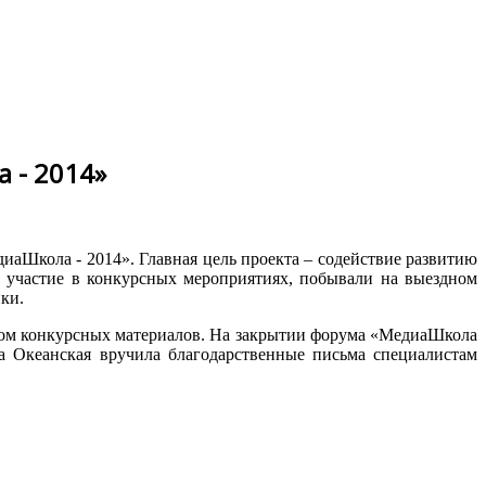
 - 2014»
аШкола - 2014». Главная цель проекта – содействие развитию
 участие в конкурсных мероприятиях, побывали на выездном
ки.
изом конкурсных материалов. На закрытии форума «МедиаШкола
а Океанская вручила благодарственные письма специалистам