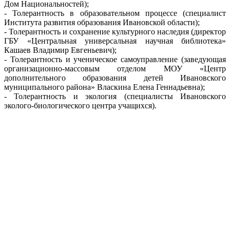
Дом
Национальностей
);
-
Толерантность
в
образовательном
процессе
(
специалист
Института
развития
образования
Ивановской
области
);
-
Толерантность
и
сохранение
культурного
наследия
(
директор
ГБУ «
Центральная
универсальная
научная
библиотека
»
Кашаев
Владимир
Евгеньевич
);
-
Толерантность
и
ученическое
самоуправление
(
заведующая
организационно-массовым
отделом
МОУ «
Центр
дополнительного
образования
детей
Ивановского
муниципального
района
»
Власкина
Елена
Геннадьевна
);
-
Толерантность
и
экология
(
специалисты
Ивановского
эколого-биологического
центра
учащихся
).