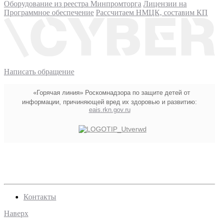
Оборудование из реестра Минпромторга
Лицензии на
Программное обеспечение
Рассчитаем НМЦК, составим КП
Написать обращение
«Горячая линия» Роскомнадзора по защите детей от
информации, причиняющей вред их здоровью и развитию:
eais.rkn.gov.ru
Контакты
Наверх