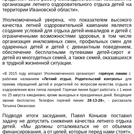
организации летнего оздоровительного отдыха детей на
территории Ивановской области».
Уполномоченный уверена, что показателем высокого
качества летней оздоровительной кампании является
создание условий для отдыха детей-инвалидов и детей с
ограниченными возможностями здоровья, в том числе
организация инклюзивных смен, профильных смен для
одаренных детей и детей с девиантным поведением,
обеспечение бесплатными путевками детей-сирот и
детей из многодетных семей, а также семей, оказавшихся
в трудной жизненной ситуации.
«В 2015 году аппарат Уполномоченного организует
горячую линию
с
рабочим названием
«Летний отдых. Родительский контроль»
для
приема обращений детей и родителей по вопросам качества отдыха и
оздоровления всех типов лагерей. Горячая линия будет работать с 1 июня
по 25 августа ежедневно, кроме выходных и праздничных дней. Входящие
звонки бесплатно. Телефон горячей линии:
28-13-28
», - рассказала
Татьяна Океанская.
Подводя итоги заседания, Павел Коньков поставил
задачу не допустить снижения качества летнего отдыха
детей. «Мы должны отталкиваться не от объемов
финансирования, а от целей, которые перед нами стоят»,