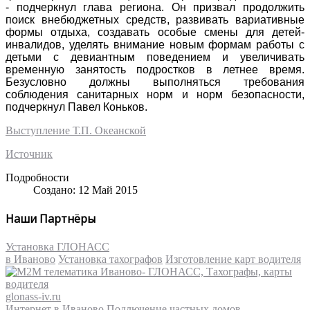
- подчеркнул глава региона. Он призвал продолжить
поиск внебюджетных средств, развивать вариативные
формы отдыха, создавать особые смены для детей-
инвалидов, уделять внимание новым формам работы с
детьми с девиантным поведением и увеличивать
временную занятость подростков в летнее время.
Безусловно должны выполняться требования
соблюдения санитарных норм и норм безопасности,
подчеркнул Павел Коньков.
Выступление Т.П. Океанской
Источник
Подробности
Создано: 12 Май 2015
Наши Партнёры
Установка ГЛОНАСС
в Иваново
Установка тахографов
Изготовление карт водителя
glonass-iv.ru
Интернет в Иваново
Подлючение частных домов