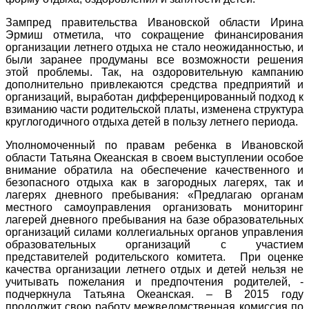
Зампред правительства Ивановской области Ирина
Эрмиш отметила, что сокращение финансирования
организации летнего отдыха не стало неожиданностью, и
были заранее продуманы все возможности решения
этой проблемы. Так, на оздоровительную кампанию
дополнительно привлекаются средства предприятий и
организаций, выработан дифференцированный подход к
взиманию части родительской платы, изменена структура
круглогодичного отдыха детей в пользу летнего периода.
Уполномоченный по правам ребенка в Ивановской
области Татьяна Океанская в своем выступлении особое
внимание обратила на обеспечение качественного и
безопасного отдыха как в загородных лагерях, так и
лагерях дневного пребывания: «Предлагаю органам
местного самоуправления организовать мониторинг
лагерей дневного пребывания на базе образовательных
организаций силами коллегиальных органов управления
образовательных организаций с участием
представителей родительского комитета. При оценке
качества организации летнего отдых и детей нельзя не
учитывать пожелания и предпочтения родителей, -
подчеркнула Татьяна Океанская. – В 2015 году
продолжит свою работу межведомственная комиссия по