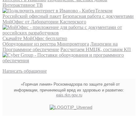
Интерактивное ТВ
Российский офисный пакет
Безопасная работа с документами
МойОфис от Лаборатории Касперского
Скачайте МойОфис бесплатно
Оборудование из реестра Минпромторга
Лицензии на
Программное обеспечение
Рассчитаем НМЦК, составим КП
Написать обращение
«Горячая линия» Роскомнадзора по защите детей от
информации, причиняющей вред их здоровью и развитию:
eais.rkn.gov.ru