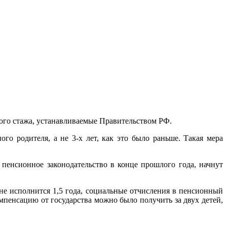
вого стажа, устанавливаемые Правительством РФ.
го родителя, а не 3-х лет, как это было раньше. Такая мера
енсионное законодательство в конце прошлого года, начнут
не исполнится 1,5 года, социальные отчисления в пенсионный
компенсацию от государства можно было получить за двух детей,