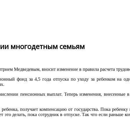
ции многодетным семьям
трием Медведевым, вносит изменение в правила расчета трудо
ионный фонд за 4,5 года отпуска по уходу за ребенком на одно
ях.
ислении пенсионных выплат. Теперь изменения, внесенные в п
 ребенка, получает компенсацию от государства. Пока ребенку 
ет это делать, пока сотрудник в отпуске. Так что если раньше 