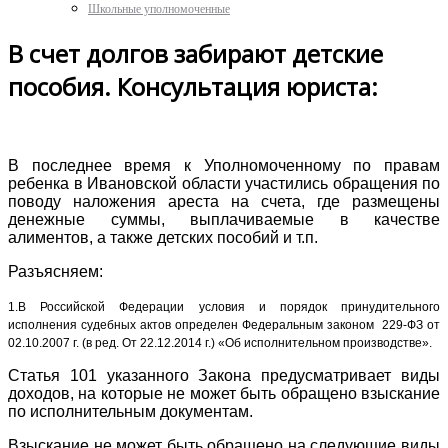
Школьные уполномоченные
В счет долгов забирают детские
пособия. Консультация юриста:
В последнее время к Уполномоченному по правам
ребенка в Ивановской области участились обращения по
поводу наложения ареста на счета, где размещены
денежные суммы, выплачиваемые в качестве
алиментов, а также детских пособий и т.п.
Разъясняем:
1.В Российской Федерации условия и порядок принудительного
исполнения судебных актов определен Федеральным законом 229-ФЗ от
02.10.2007 г. (в ред. От 22.12.2014 г.) «Об исполнительном производстве».
Статья 101 указанного Закона предусматривает виды
доходов, на которые не может быть обращено взыскание
по исполнительным документам.
Взыскание не может быть обращено на следующие виды