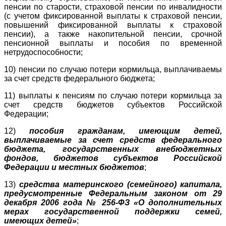
пенсии по старости, страховой пенсии по инвалидности
(с учетом фиксированной выплаты к страховой пенсии,
повышений фиксированной выплаты к страховой
пенсии), а также накопительной пенсии, срочной
пенсионной выплаты и пособия по временной
нетрудоспособности;
10) пенсии по случаю потери кормильца, выплачиваемы
за счет средств федерального бюджета;
11) выплаты к пенсиям по случаю потери кормильца за
счет средств бюджетов субъектов Российской
Федерации;
12)
пособия гражданам, имеющим детей,
выплачиваемые за счет средств федерального
бюджета, государственных внебюджетных
фондов, бюджетов субъектов Российской
Федерации и местных бюджетов
;
13)
средства материнского (семейного) капитала,
предусмотренные Федеральным законом от 29
декабря 2006 года № 256-ФЗ «О дополнительных
мерах государственной поддержки семей,
имеющих детей»
;