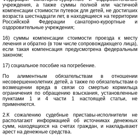
учреждения, а также суммы полной или частичной
компенсации стоимости путевок для детей, не достигших
возраста шестнадцати лет, в находящиеся на территории
Российской Федерации санаторно-курортные и
оздоровительные учреждения;
16) суммы компенсации стоимости проезда к месту
лечения и обратно (в том числе сопровождающего лица),
если такая компенсация предусмотрена федеральным
законом;
17) социальное пособие на погребение.
По алиментным обязательствам в отношении
несовершеннолетних детей, а также по обязательствам о
возмещении вреда в связи со смертью кормильца
ограничения по обращению взыскания, установленные
пунктами 1 и 4 части 1 настоящей статьи, не
применяются.
2.К сожалению судебные приставы-исполнители не
располагают информацией об источниках денежных
сумм, находящихся на счетах граждан, и накладывают
арест на денежные средства.