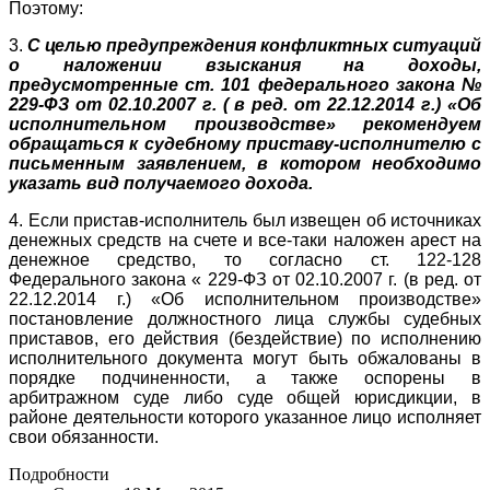
Поэтому:
3.
С целью предупреждения конфликтных ситуаций
о наложении взыскания на доходы,
предусмотренные ст. 101 федерального закона №
229-ФЗ от 02.10.2007 г. ( в ред. от 22.12.2014 г.) «Об
исполнительном производстве» рекомендуем
обращаться к судебному приставу-исполнителю с
письменным заявлением, в котором необходимо
указать вид получаемого дохода.
4. Если пристав-исполнитель был извещен об источниках
денежных средств на счете и все-таки наложен арест на
денежное средство, то согласно ст. 122-128
Федерального закона « 229-ФЗ от 02.10.2007 г. (в ред. от
22.12.2014 г.) «Об исполнительном производстве»
постановление должностного лица службы судебных
приставов, его действия (бездействие) по исполнению
исполнительного документа могут быть обжалованы в
порядке подчиненности, а также оспорены в
арбитражном суде либо суде общей юрисдикции, в
районе деятельности которого указанное лицо исполняет
свои обязанности.
Подробности