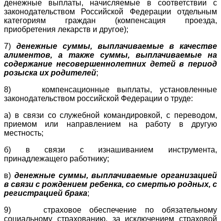
денежные выплаты, начисляемые в соответствии с
законодательством Российской Федерации отдельным
категориям граждан (компенсация проезда,
приобретения лекарств и другое);
7)
денежные суммы, выплачиваемые в качестве
алиментов, а также суммы, выплачиваемые на
содержание несовершеннолетних детей в период
розыска их родителей
;
8) компенсационные выплаты, установленные
законодательством российской Федерации о труде:
а) в связи со служебной командировкой, с переводом,
приемом или направлением на работу в другую
местность;
б) в связи с изнашиванием инструмента,
принадлежащего работнику;
в)
денежные суммы, выплачиваемые организацией
в связи с рождением ребенка, со смертью родных, с
регистрацией брака
;
9) страховое обеспечение по обязательному
социальному страхованию, за исключением страховой