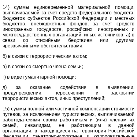
14) суммы единовременной материальной помощи,
выплачиваемой за счет средств федерального бюджета,
бюджетов субъектов Российской Федерации и местных
бюджетов, внебюджетных фондов, за счет средств
иностранных государств, российских, иностранных и
межгосударственных организаций, иных источников: а) в
связи со стихийным бедствием или другими
чрезвычайными обстоятельствами;
б) в связи с террористическим актом;
в) в связи со смертью члена семьи;
г) в виде гуманитарной помощи;
д) за оказание содействия в выявлении,
предупреждении, пересечении и раскрытии
террористических актов, иных преступлений;
15) суммы полной или частичной компенсации стоимости
путевок, за исключением туристических, выплачиваемой
работодателями своим работникам и (или) членам их
семей, инвалидам, не работающим в данной
организации, в находящиеся на территории Российской
Федерации санаторно-курортные и оздоровительные