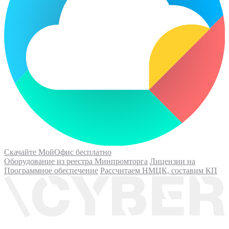
Скачайте МойОфис бесплатно
Оборудование из реестра Минпромторга
Лицензии на
Программное обеспечение
Рассчитаем НМЦК, составим КП