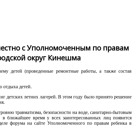
местно с Уполномоченным по правам
родской округ Кинешма
иему детей (проведенные ремонтные работы, а также состав
 отдыха детей.
нг детских летних лагерей. В этом году было принято решение
ия.
ровню травматизма, безопасности на воде, санитарно-бытовым
, в ближайшее время у всех заинтересованных лиц появится
деле форума на сайте Уполномоченного по правам ребенка в