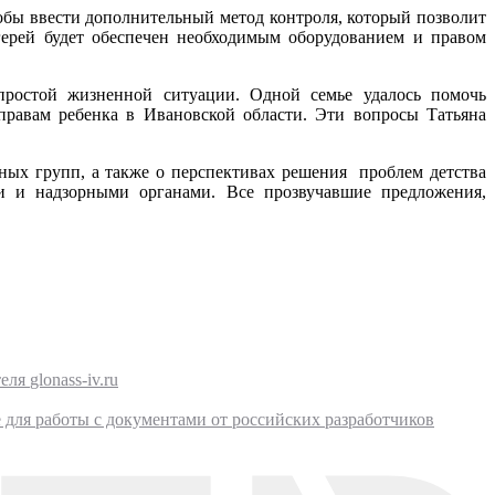
тобы ввести дополнительный метод контроля, который позволит
герей будет обеспечен необходимым оборудованием и правом
простой жизненной ситуации. Одной семье удалось помочь
правам ребенка в Ивановской области. Эти вопросы Татьяна
ьных групп, а также о перспективах решения проблем детства
ми и надзорными органами. Все прозвучавшие предложения,
glonass-iv.ru