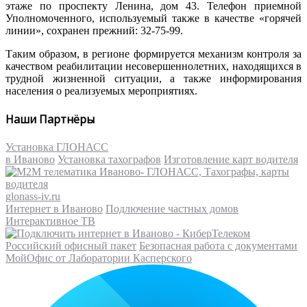
этаже по проспекту Ленина, дом 43. Телефон приемной
Уполномоченного, используемый также в качестве «горячей
линии», сохранен прежний: 32-75-99.
Таким образом, в регионе формируется механизм контроля за
качеством реабилитации несовершеннолетних, находящихся в
трудной жизненной ситуации, а также информирования
населения о реализуемых мероприятиях.
Наши Партнёры
Установка ГЛОНАСС
в Иваново
Установка тахографов
Изготовление карт водителя
glonass-iv.ru
Интернет в Иваново
Подлючение частных домов
Интерактивное ТВ
Российский офисный пакет
Безопасная работа с документами
МойОфис от Лаборатории Касперского