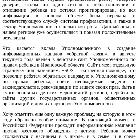
доверия, чтобы ни один сигнал о неблагополучии в
отношении ребенка не остался проигнорирован, но вся
информация в полном объеме была передана в
соответствующую службу системы профилактики, а также в
сектор Уполномоченного с целью контроля. Данный опыт в
нашем регионе уже осуществлялся и показал положительные
результаты.
Что касается вклада Уполномоченного в создание
информационных каналов «обратной связи», в августе
текущего года введен в действие сайт Уполномоченного по
правам ребенка в Ивановской области. Сайт имеет отдельную
страничку под названием: «SOS – экстренная помощь», что
позволит ребятам обратиться напрямую к Уполномоченному
по правам ребенка, найти необходимые сведения о
законодательстве, рекомендации по защите своих прав, быть в
курсе основных детских мероприятий региона, перейти на
сайты других государственных органов, общественных
организаций и других партнеров Уполномоченного.
Хочу отметить еще одну важную проблему, на которую в этом
году обращено особое внимание. В настоящий момент в
Российской Федерации проходит информационная кампания
против жестокого обращения с детьми. Ребенок может
столкнуться с насилием и в школе, и в семье, и в среде