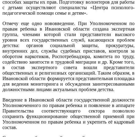
способах защиты их прав. Подготовку волонтеров для работы
с детьми осуществляют специалисты «Центра психолого-
педагогической помощи семье и детям».
Отмечу еще одно нововведение. При Уполномоченном по
правам ребенка в Ивановской области создана экспертная
группа, членами которой стали представители высокого
уровня всех государственных служб, касающихся проблем
детства: органов социальной защиты, прокуратуры,
внутренних дел, службы судебных приставов, контроля за
оборотом наркотиков, Роспотребнадзора, комитета по труду,
содействию занятости и трудовой миграции и др. Кроме того,
в состав экспертного совета вошли представители
общественных и религиозных организаций. Таким образом, в
Ивановской области формируется представительная площадка
для ведения мониторинга и обсуждения заинтересованными
должностными лицами актуальных проблем детства.
Введение в Ивановской области государственной должности
Уполномоченного по правам ребенка и появление в аппарате
Правительства соответствующего сектора позволило
сохранить функционирование общественной приемной при
Уполномоченном по правам ребенка и укрепить её кадровый
состав.