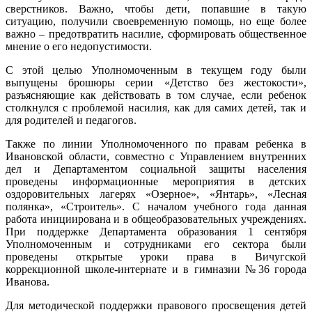
сверстников. Важно, чтобы дети, попавшие в такую
ситуацию, получили своевременную помощь, но еще более
важно – предотвратить насилие, сформировать общественное
мнение о его недопустимости.
С этой целью Уполномоченным в текущем году были
выпущены брошюры серии «Детство без жестокости»,
разъясняющие как действовать в том случае, если ребенок
столкнулся с проблемой насилия, как для самих детей, так и
для родителей и педагогов.
Также по линии Уполномоченного по правам ребенка в
Ивановской области, совместно с Управлением внутренних
дел и Департаментом социальной защиты населения
проведены информационные мероприятия в детских
оздоровительных лагерях «Озерное», «Янтарь», «Лесная
полянка», «Строитель». С началом учебного года данная
работа инициирована и в общеобразовательных учреждениях.
При поддержке Департамента образования 1 сентября
Уполномоченным и сотрудниками его сектора были
проведены открытые уроки права в Вичугской
коррекционной школе-интернате и в гимназии №36 города
Иванова.
Для методической поддержки правового просвещения детей