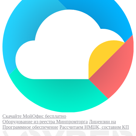
Скачайте МойОфис бесплатно
Оборудование из реестра Минпромторга
Лицензии на
Программное обеспечение
Рассчитаем НМЦК, составим КП