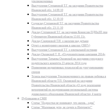
уполномоченных
Выступление Степановой Т.Г. на заседании Правительства
Ивановской обл. 14.09.10
Выступление Степановой Т.Г. на заседании Правительства
Ивановской обл. 12.10.10
Содоклад Степановой Т.Г. на заседании Правительства
Ивановской обл. 23.11.10
Доклад Степановой Т.Г. на заседании Комиссии ПДНиЗП при
Губернаторе Ивановской области 13.01.11г.
Доклад Смирновой Т.И. о насилии над детьми
Отчет о мониторинге насилия в школах (2007г)
Выступление Степановой Т.Г. о ювенальной юстиции
Доклад Океанской Т. П. «Оздоровительная кампания 2014»
Выступление Татьяны Океанской на заседании городского
родительского комитета 23 апреля 2014 года
Применение медиативных технологий по урегулированию
споров
Тезисы выступления Уполномоченного по правам ребенка в
Ивановской области Т.П. Океанской на заседании
Правительства Ивановской области «О ходе реализации
мероприятий по модернизации региональной системы
дошкольного образования Ивановской области» 4 марта
Публикации в СМИ
Статья "Подростки не понимают, что жизнь - одна"
Статья "Маленькие дети, не сидите в Интернете!"