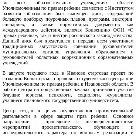
во всех образовательных учреждениях области
Уполномоченным по правам ребенка совместно с Институтом
развития образования был выпущен диск, содержащий
большую подборку поурочных планов, программ, викторин,
сценариев, а также нормативных документов как
международного действия, включая Конвенцию ООН «О
правах ребенка», так и внутри-российского законодательства.
Данный диск был представлен и передан всем участникам
традиционных августовских совещаний руководителей
муниципальных органов управления образованием и
руководителей областных коррекционных образовательных
учреждений.
В августе текущего года в Иванове стартовал проект по
созданию Волонтерского правового студенческого центра при
Уполномоченном по правам ребенка в Ивановской области. В
работе центра на общественных началах принимают участие
будущие юристы, психологи, социологи, журналисты,
учащиеся Ивановского государственного университета.
Центр создан в целях осуществления просветительской
деятельности в сфере защиты прав ребенка. Основное
направление – проведение с несовершеннолетними
мероприятий просветительского, обучающего и
исследовательского характера по вопросам реализации и