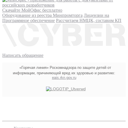
Скачайте МойОфис бесплатно
Оборудование из реестра Минпромторга
Лицензии на
Программное обеспечение
Рассчитаем НМЦК, составим КП
Написать обращение
«Горячая линия» Роскомнадзора по защите детей от
информации, причиняющей вред их здоровью и развитию:
eais.rkn.gov.ru