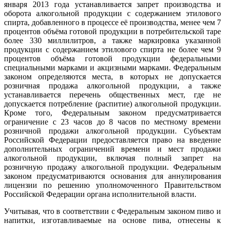
января 2013 года устанавливается запрет производства и
оборота алкогольной продукции с содержанием этилового
спирта, добавленного в процессе её производства, менее чем 7
процентов объёма готовой продукции в потребительской таре
более 330 миллилитров, а также маркировка указанной
продукции с содержанием этилового спирта не более чем 9
процентов объёма готовой продукции федеральными
специальными марками и акцизными марками. Федеральным
законом определяются места, в которых не допускается
розничная продажа алкогольной продукции, а также
устанавливается перечень общественных мест, где не
допускается потребление (распитие) алкогольной продукции.
Кроме того, Федеральным законом предусматривается
ограничение с 23 часов до 8 часов по местному времени
розничной продажи алкогольной продукции. Субъектам
Российской Федерации предоставляется право на введение
дополнительных ограничений времени и мест продажи
алкогольной продукции, включая полный запрет на
розничную продажу алкогольной продукции. Федеральным
законом предусматриваются основания для аннулирования
лицензии по решению уполномоченного Правительством
Российской Федерации органа исполнительной власти.
Учитывая, что в соответствии с Федеральным законом пиво и
напитки, изготавливаемые на основе пива, отнесены к