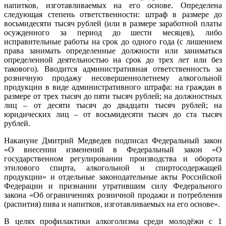
напитков, изготавливаемых на его основе. Определена
следующая степень ответственности: штраф в размере до
восьмидесяти тысяч рублей (или в размере заработной платы
осужденного за период до шести месяцев), либо
исправительные работы на срок до одного года (с лишением
права занимать определенные должности или заниматься
определенной деятельностью на срок до трех лет или без
такового). Вводится административная ответственность за
розничную продажу несовершеннолетнему алкогольной
продукции в виде административного штрафа: на граждан в
размере от трех тысяч до пяти тысяч рублей; на должностных
лиц – от десяти тысяч до двадцати тысяч рублей; на
юридических лиц – от восьмидесяти тысяч до ста тысяч
рублей.
Накануне Дмитрий Медведев подписал Федеральный закон
«О внесении изменений в Федеральный закон «О
государственном регулировании производства и оборота
этилового спирта, алкогольной и спиртосодержащей
продукции» и отдельные законодательные акты Российской
Федерации и признании утратившим силу Федерального
закона «Об ограничениях розничной продажи и потребления
(распития) пива и напитков, изготавливаемых на его основе».
В целях профилактики алкоголизма среди молодёжи с 1