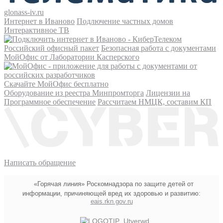
glonass-iv.ru
Интернет в Иваново
Подлючение частных домов
Интерактивное ТВ
Российский офисный пакет
Безопасная работа с документами
МойОфис от Лаборатории Касперского
Скачайте МойОфис бесплатно
Оборудование из реестра Минпромторга
Лицензии на
Программное обеспечение
Рассчитаем НМЦК, составим КП
Написать обращение
«Горячая линия» Роскомнадзора по защите детей от
информации, причиняющей вред их здоровью и развитию:
eais.rkn.gov.ru