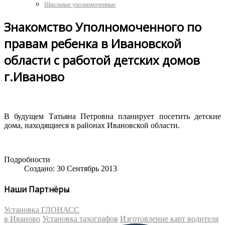
Школьные уполномоченные
Знакомство Уполномоченного по
правам ребенка в Ивановской
области с работой детских домов
г.Иваново
В будущем Татьяна Петровна планирует посетить детские
дома, находящиеся в районах Ивановской области.
Подробности
Создано: 30 Сентябрь 2013
Наши Партнёры
Установка ГЛОНАСС
в Иваново
Установка тахографов
Изготовление карт водителя