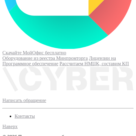
Скачайте МойОфис бесплатно
Оборудование из реестра Минпромторга
Лицензии на
Программное обеспечение
Рассчитаем НМЦК, составим КП
Написать обращение
Контакты
Наверх