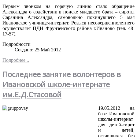
Первым звонком на горячую линию стало обращение
Александра о содействии в поиске младшего брата – сироты
Саранина Александра, самовольно покинувшего 5 мая
Ивановское училище-интернат. Розыск несовершеннолетнего
осуществляет ПДН Фрунзенского района г.Иваново (тел. 48-
17-57).
Подробности
Создано: 25 Май 2012
Подробнее...
Последнее занятие волонтеров в
Ивановской школе-интернате
им.Е.Д.Стасовой
19.05.2012 на
базе Ивановской
школы-интернат
для детей-сирот
и детей,
оставшихся без